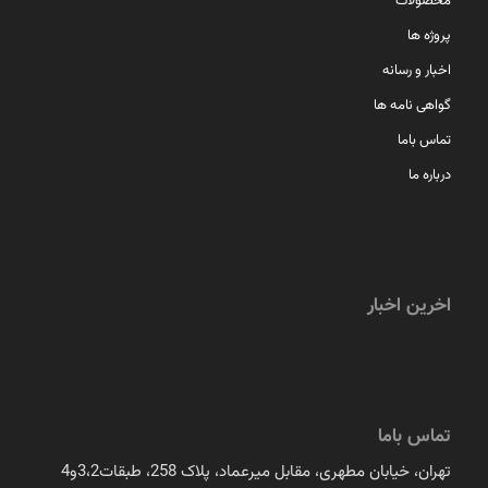
محصولات
پروژه ها
اخبار و رسانه
گواهی نامه ها
تماس باما
درباره ما
اخرین اخبار
تماس باما
تهران، خیابان مطهری، مقابل میرعماد، پلاک 258، طبقات3،2و4