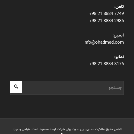
تلفن:
+98 21 8884 7749
+98 21 8884 2986
ایمیل:
info@ohadmed.com
نمابر:
+98 21 8884 8176
تمامی حقوق مالکیت معنوی این ‌سایت برای شرکت اوحد محفوظ است. طراحی و اجرا: