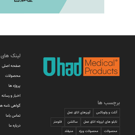
لینک های 
صفحه اصلی
محصولات
پروژه ها
اخبار و رسانه
برچسب ها
گواهی نامه ها
آتلت و ولوباکس
آویزهای اتاق عمل
تماس باما
تابلو های ایزوله اتاق عمل
ساکشن
فلومتر
درباره ما
محصولات
محصولات ویژه
منیفلد