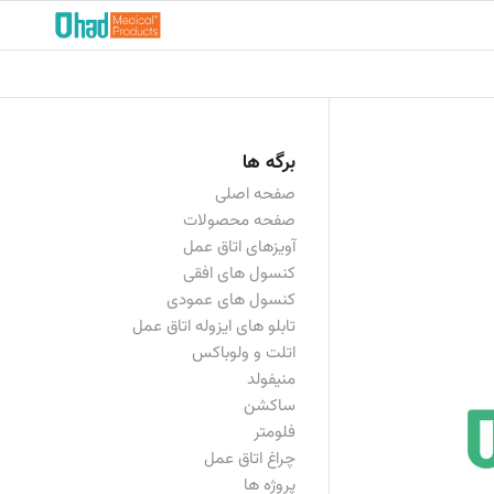
برگه ها
صفحه اصلی
صفحه محصولات
آویزهای اتاق عمل
کنسول های افقی
کنسول های عمودی
تابلو های ایزوله اتاق عمل
اتلت و ولوباکس
منیفولد
ساکشن
فلومتر
چراغ اتاق عمل
پروژه ها