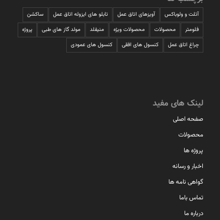
آتلت و ولوباکس
آویزهای اتاق عمل
تابلو های ایزوله اتاق عمل
ساکشن
فلومتر
محصولات
محصولات ویژه
منیفلد
مولد گاز های طبی
پروژه
چراغ اتاق عمل
کنسول های افقی
کنسول های عمودی
لینک های مفید
صفحه اصلی
محصولات
پروژه ها
اخبار و رسانه
گواهی نامه ها
تماس باما
درباره ما