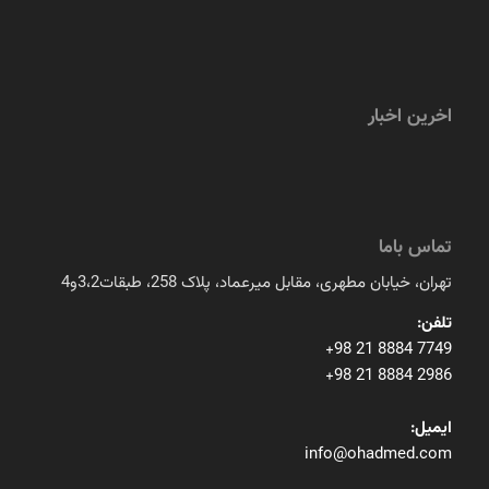
اخرین اخبار
تماس باما
تهران، خیابان مطهری، مقابل میرعماد، پلاک 258، طبقات3،2و4
تلفن:
+98 21 8884 7749
+98 21 8884 2986
ایمیل:
info@ohadmed.com