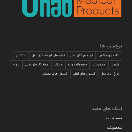
برچسب ها
آتلت و ولوباکس
آویزهای اتاق عمل
تابلو های ایزوله اتاق عمل
ساکشن
فلومتر
محصولات
محصولات ویژه
منیفلد
مولد گاز های طبی
پروژه
چراغ اتاق عمل
کنسول های افقی
کنسول های عمودی
لینک های مفید
صفحه اصلی
محصولات