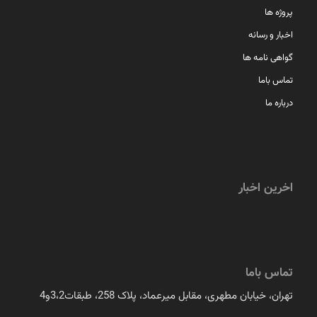
پروژه ها
اخبار و رسانه
گواهی نامه ها
تماس باما
درباره ما
اخرین اخبار
تماس باما
تهران، خیابان مطهری، مقابل میرعماد، پلاک 258، طبقات3،2و4