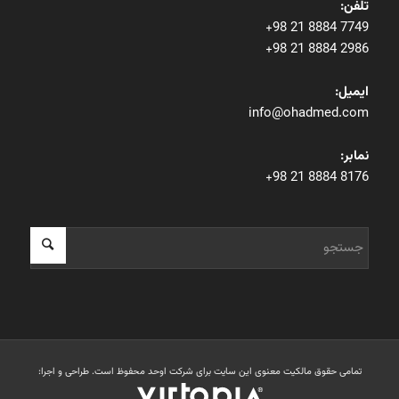
تلفن:
+98 21 8884 7749
+98 21 8884 2986
ایمیل:
info@ohadmed.com
نمابر:
+98 21 8884 8176
تمامی حقوق مالکیت معنوی این ‌سایت برای شرکت اوحد محفوظ است. طراحی و اجرا: