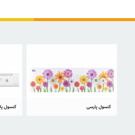
کنسول پارسی
کنسول پا