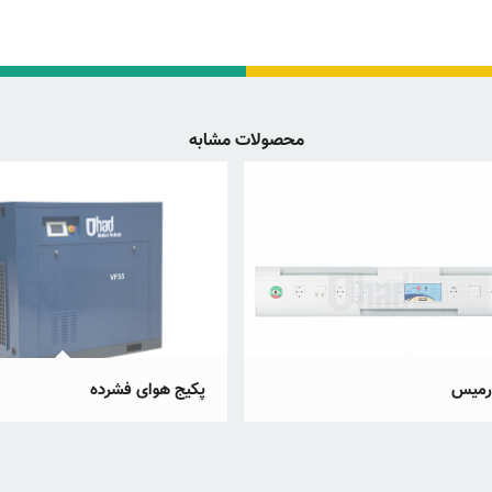
محصولات مشابه
رمیس
پکیج هوای فشرده