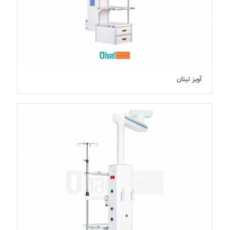
آویز تیتان