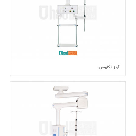
آویز ایکاروس