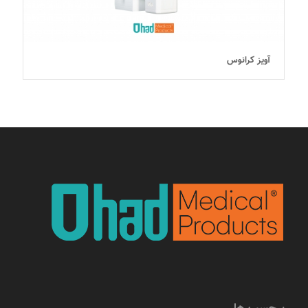
آویز کرانوس