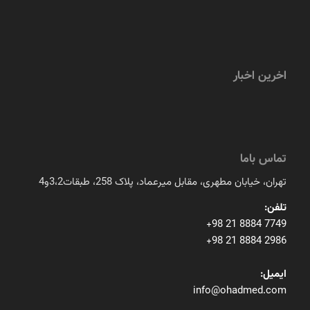
اخرین اخبار
تماس باما
تهران، خیابان مطهری، مقابل میرعماد، پلاک 258، طبقات3،2و4
تلفن:
+98 21 8884 7749
+98 21 8884 2986
ایمیل:
info@ohadmed.com