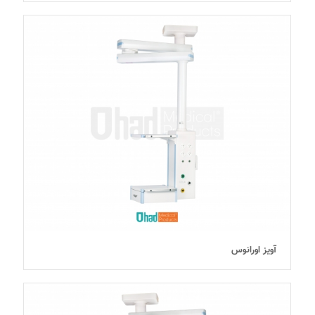
آویز اورانوس